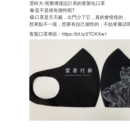
雲科大-視覺傳達設計系的客製化口罩
😁
是不是很有個性呢?
😷
口罩是天天戴，出門少了它，真的會怪怪的，
想來點不一樣，想要有自己個性的，不妨來嘗試
客製口罩專區：
https://bit.ly/2TCKXw1