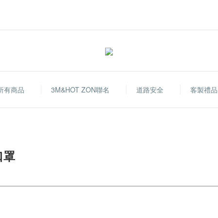
所有商品
3M&HOT ZON聯名
道路安全
客製禮品
口罩