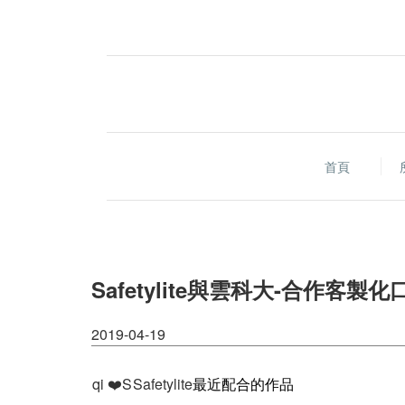
首頁
Safetylite與雲科大-合作客製化
2019-04-19
qi ❤️S
Safetylite
最近配合的作品