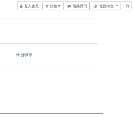
登入會員
購物車
聯絡我們
繁體中文
會員獨享