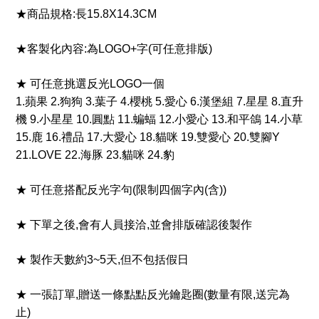
★商品規格:長15.8X14.3CM
★客製化內容:為LOGO+字(可任意排版)
★ 可任意挑選反光LOGO一個
1.蘋果 2.狗狗 3.葉子 4.櫻桃 5.愛心 6.漢堡組 7.星星 8.直升
機 9.小星星 10.圓點 11.蝙蝠 12.小愛心 13.和平鴿 14.小草
15.鹿 16.禮品 17.大愛心 18.貓咪 19.雙愛心 20.雙腳Y
21.LOVE 22.海豚 23.貓咪 24.豹
★ 可任意搭配反光字句(限制四個字內(含))
★ 下單之後,會有人員接洽,並會排版確認後製作
★ 製作天數約3~5天,但不包括假日
★ 一張訂單,贈送一條點點反光鑰匙圈(數量有限,送完為
止)