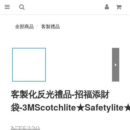
全部商品
客製禮品
客製化反光禮品-招福添財
袋-3MScotchlite★Safetylite
NT$320