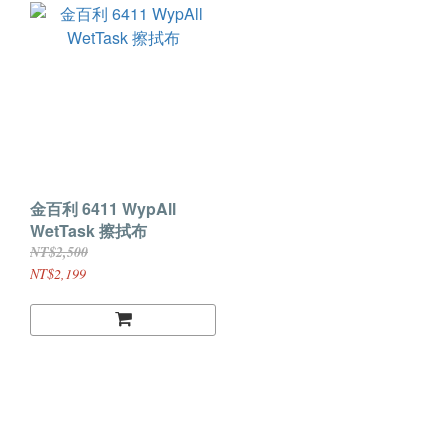
金百利 6411 WypAll
WetTask 擦拭布
NT$2,500
NT$2,199