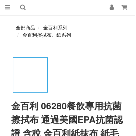
全部商品
金百利系列
金百利擦拭布、紙系列
金百利 06280餐飲專用抗菌
擦拭布 通過美國EPA抗菌認
證 含稅 金百利紙抹布 紙毛