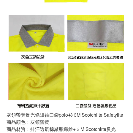
灰領螢黃反光條短袖口袋polo衫 3M Scotchlite Safetylite
商品顏色：灰領螢黃
商品材質：排汗透氣棉聚酯纖維+３M Scotchlite反光