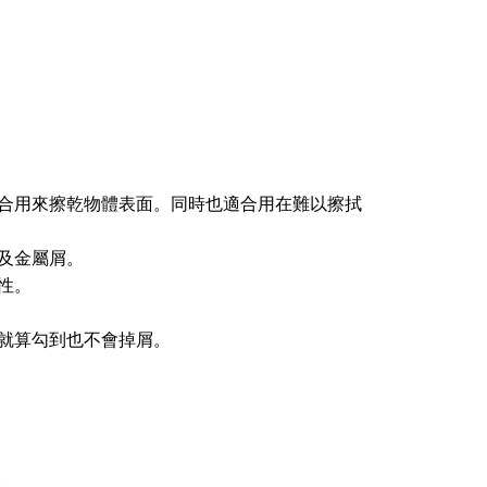
合用來擦乾物體表面。同時也適合用在難以擦拭
及金屬屑。
特性。
就算勾到也不會掉屑。
。