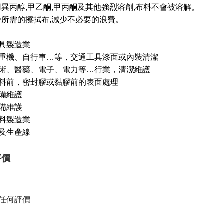
用異丙醇,甲乙酮,甲丙酮及其他強烈溶劑,布料不會被溶解。
少所需的擦拭布,減少不必要的浪費。
:
具製造業
重機、自行車…等，交通工具漆面或內裝清潔
術、醫藥、電子、電力等…行業，清潔維護
料前，密封膠或黏膠前的表面處理
備維護
備維護
料製造業
及生產線
評價
任何評價