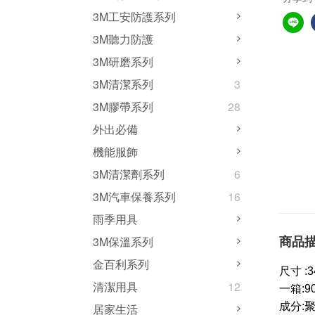
3M工安防護系列
3M聽力防護
3M研磨系列
3M清潔系列
3
3M膠帶系列
28
外出必備
機能服飾
3M清潔劑系列
6
3M汽車保養系列
16
雨季用具
商品
3M保溫系列
金百利系列
尺寸 :34
清潔用具
12
一箱:9
成分:
居家生活