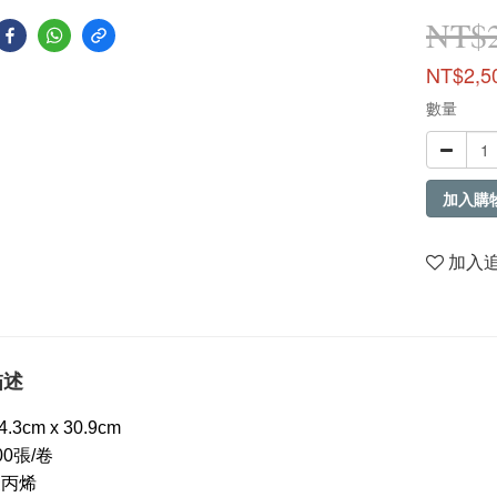
NT$2
NT$2,5
數量
加入購
加入
描述
.3cm x 30.9cm
00張/卷
聚丙烯