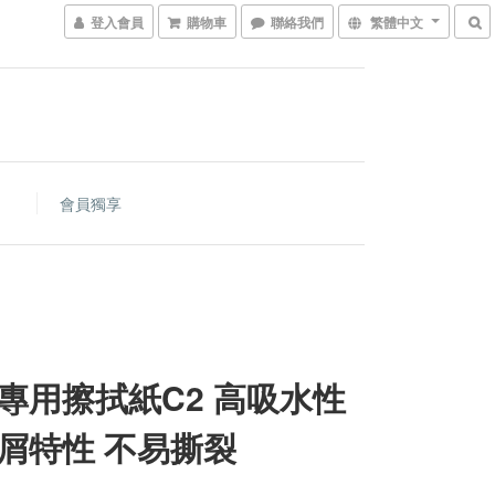
登入會員
購物車
聯絡我們
繁體中文
會員獨享
專用擦拭紙C2 高吸水性
屑特性 不易撕裂