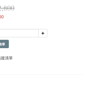
,800
00
物車
追蹤清單