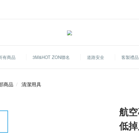
所有商品
3M&HOT ZON聯名
道路安全
客製禮品
部商品
清潔用具
航空
低掉