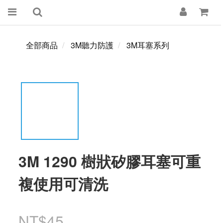
全部商品
3M聽力防護
3M耳塞系列
3M 1290 樹狀矽膠耳塞可重
複使用可清洗
NT$45