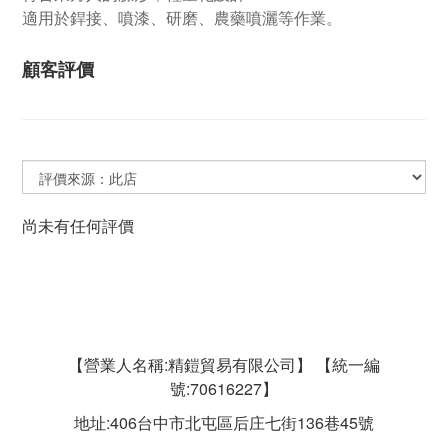
適用於銲接、噴漆、研磨、農藥噴灑等作業。
顧客評價
尚未有任何評價
【營業人名稱:精鎧貿易有限公司】 【統一編
號:70616227】
地址:406台中市北屯區后庄七街136巷45號