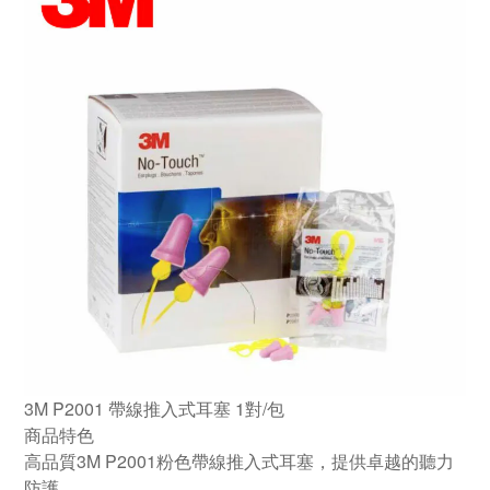
3M P2001 帶線推入式耳塞 1對/包
商品特色
高品質3M P2001粉色帶線推入式耳塞，提供卓越的聽力
防護。