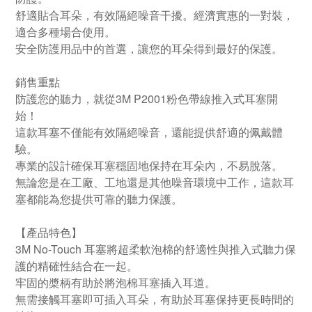
舒適貼合耳朵，有效隔絕噪音干擾。經濟實惠的一對裝，
適合多種場合使用。
安全防護用品中的首選，讓您的耳朵得到最好的保護。
銷售重點
防護您的聽力，就從3M P2001粉色帶線推入式耳塞開
始！
這款耳塞不僅能有效隔絕噪音，還能提供舒適的佩戴體
驗。
專業的設計確保耳塞穩固地保持在耳朵內，不易脫落。
無論您是在工廠、工地還是其他噪音環境中工作，這款耳
塞都能為您提供可靠的聽力保護。
【產品特色】
3M No-Touch 耳塞將超柔軟泡棉的舒適性與推入式聽力保
護的精確性結合在一起。
牢固的槳柄有助於將泡棉耳塞插入耳道。
無需接觸耳塞即可插入耳朵，有助於耳塞保持更長時間的