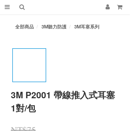
全部商品
3M聽力防護
3M耳塞系列
3M P2001 帶線推入式耳塞
1對/包
NT$75