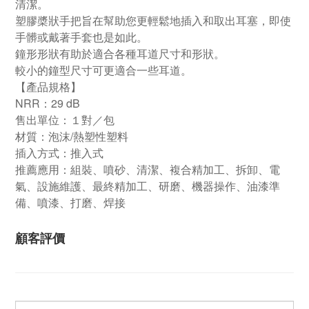
清潔。
塑膠槳狀手把旨在幫助您更輕鬆地插入和取出耳塞，即使
手髒或戴著手套也是如此。
鐘形形狀有助於適合各種耳道尺寸和形狀。
較小的鐘型尺寸可更適合一些耳道。
【產品規格】
NRR：29 dB
售出單位：１對／包
材質：泡沫/熱塑性塑料
插入方式：推入式
推薦應用：組裝、噴砂、清潔、複合精加工、拆卸、電
氣、設施維護、最終精加工、研磨、機器操作、油漆準
備、噴漆、打磨、焊接
顧客評價