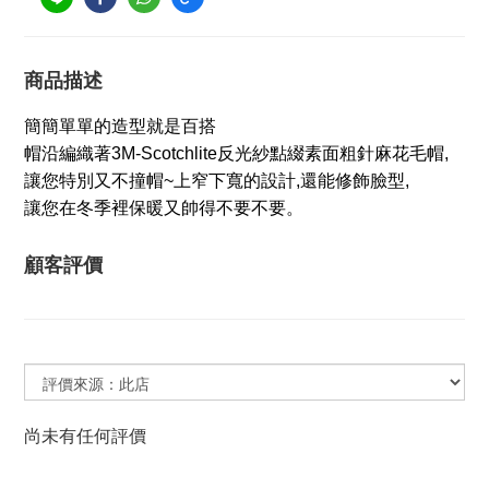
商品描述
簡簡單單的造型就是百搭
帽沿編織著3M-Scotchlite反光紗點綴素面粗針麻花毛帽,
讓您特別又不撞帽~上窄下寬的設計,還能修飾臉型,
讓您在冬季裡保暖又帥得不要不要。
顧客評價
尚未有任何評價