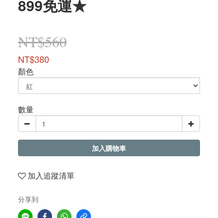
899免運★
NT$560
NT$380
顏色
數量
加入購物車
加入追蹤清單
分享到