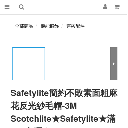
全部商品
機能服飾
穿搭配件
Safetylite簡約不敗素面粗麻
花反光紗毛帽-3M
Scotchlite★Safetylite★滿