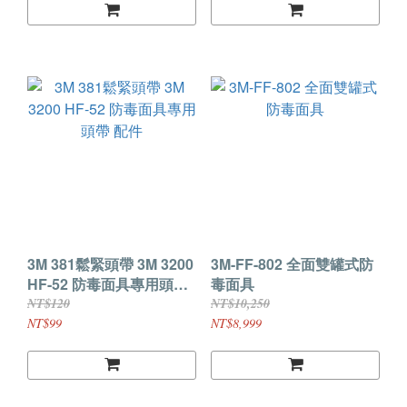
3M 381鬆緊頭帶 3M 3200
3M-FF-802 全面雙罐式防
HF-52 防毒面具專用頭帶
毒面具
配件
NT$120
NT$10,250
NT$99
NT$8,999