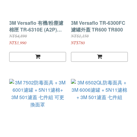
3M Versaflo 有機/粉塵濾
3M Versaflo TR-6300FC
棉匣 TR-6310E (A2P)
濾罐外蓋 TR600 TR800
TR-600主機使用
NT$4,890
NT$1,150
NT$3,990
NT$780