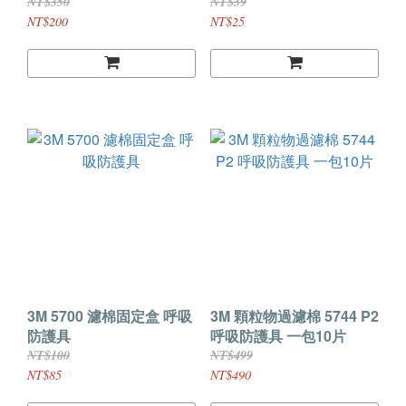
10片/包
3200面具 7711濾棉使用
NT$350
NT$39
NT$200
NT$25
3M 5700 濾棉固定盒 呼吸
3M 顆粒物過濾棉 5744 P2
防護具
呼吸防護具 一包10片
NT$100
NT$499
NT$85
NT$490