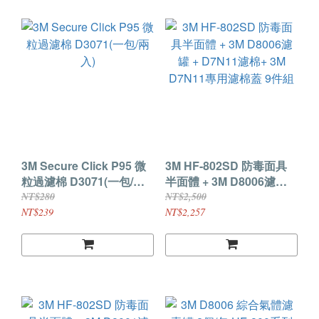
3M Secure Click P95 微
3M HF-802SD 防毒面具
粒過濾棉 D3071(一包/兩
半面體 + 3M D8006濾罐 +
入)
D7N11濾棉+ 3M D7N11
NT$280
NT$2,500
專用濾棉蓋 9件組
NT$239
NT$2,257