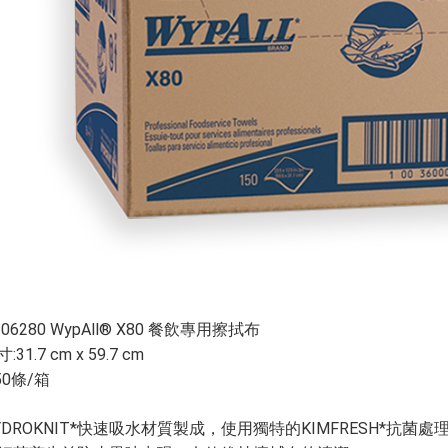
06280 WypAll® X80 餐飲專用擦拭布
31.7 cm x 59.7 cm
50條/箱
YDROKNIT*快速吸水材質製成，使用獨特的KIMFRESH*抗菌