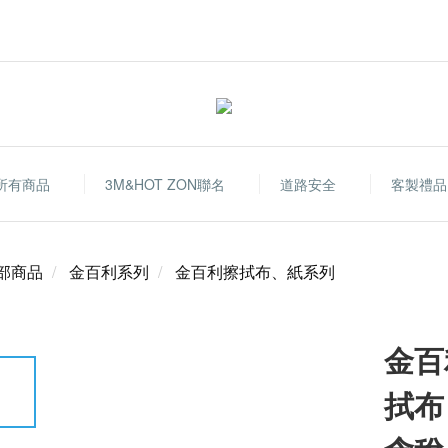
所有商品
3M&HOT ZON聯名
道路安全
客製禮品
部商品
金百利系列
金百利擦拭布、紙系列
金百
拭布