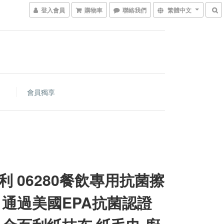
登入會員
購物車
聯絡我們
繁體中文
會員獨享
利 06280餐飲專用抗菌擦
 通過美國EPA抗菌認證