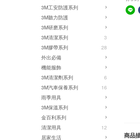
3M工安防護系列
3M聽力防護
3M研磨系列
3M清潔系列
3
3M膠帶系列
28
外出必備
機能服飾
3M清潔劑系列
6
3M汽車保養系列
16
雨季用具
3M保溫系列
金百利系列
清潔用具
12
商品
居家生活