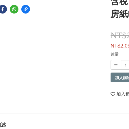
含稅
房紙
NT$2
NT$2,0
數量
加入購
加入
描述