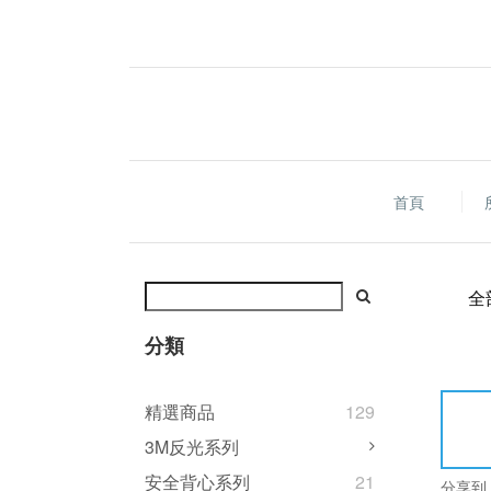
首頁
全
分類
精選商品
129
3M反光系列
安全背心系列
21
分享到