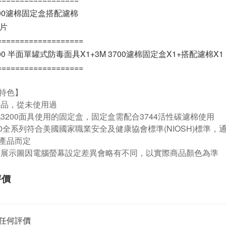
3700濾棉固定盒搭配濾棉
0片
===================
200 半面單罐式防毒面具X1+3M 3700濾棉固定盒X1+搭配濾棉X1
===================
特色】
新品，從未使用過
配3200面具使用的固定盒，固定盒需配合3744活性碳濾棉使用
000全系列符合美國國家職業安全及健康協會標準(NIOSH)標準，
產品而定
品展示圖因電腦螢幕設定差異會略有不同，以實際商品顏色為準
評價
任何評價