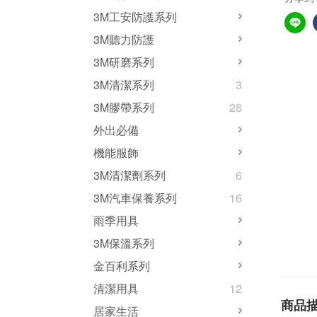
3M工安防護系列
3M聽力防護
3M研磨系列
3M清潔系列
3
3M膠帶系列
28
外出必備
機能服飾
3M清潔劑系列
6
3M汽車保養系列
16
雨季用具
3M保溫系列
金百利系列
清潔用具
12
商品
居家生活