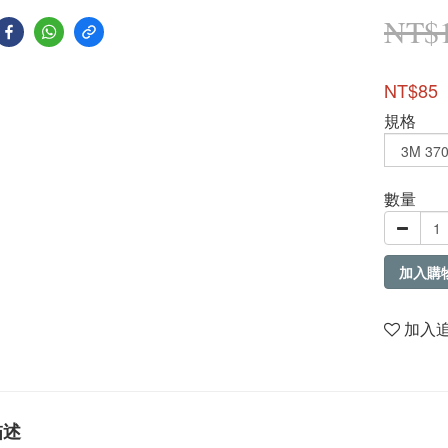
NT$
NT$85
規格
數量
加入購
加入
描述