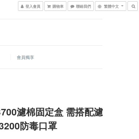
登入會員
購物車
聯絡我們
繁體中文
會員獨享
 3700濾棉固定盒 需搭配濾
3200防毒口罩