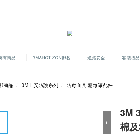
所有商品
3M&HOT ZON聯名
道路安全
客製禮品
部商品
3M工安防護系列
防毒面具.濾毒罐配件
3M
棉及