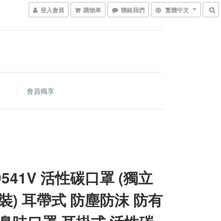
登入會員
購物車
聯絡我們
繁體中文
會員獨享
9541V 活性碳口罩 (獨立
裝) 耳帶式 防塵防沫 防有