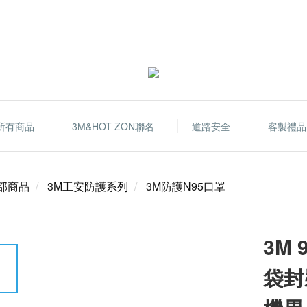
所有商品
3M&HOT ZON聯名
道路安全
客製禮品
部商品
3M工安防護系列
3M防護N95口罩
3M 
袋封