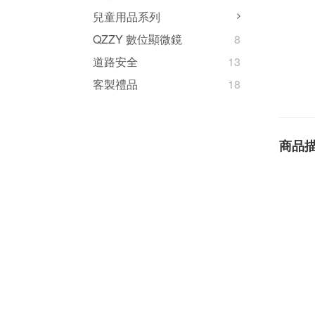
兒童用品系列
QZZY 數位顯微鏡
8
道路安全
13
客製禮品
18
商品