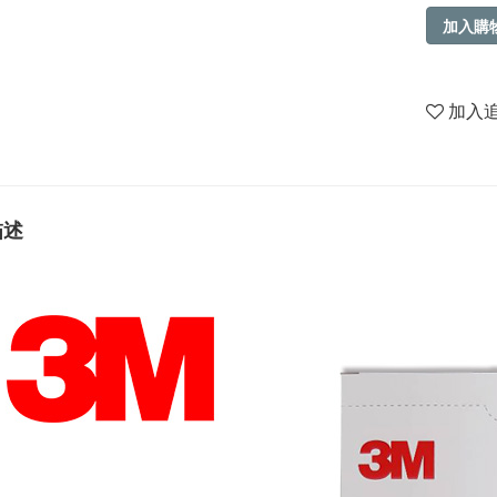
加入購
加入
描述