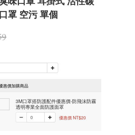
臭味口罩 耳掛式 活性碳
口罩 空污 單個
59
優惠價加購商品
3M口罩搭防護配件優惠價-防飛沫防霧
透明專業全面防護面罩
優惠價 NT$20