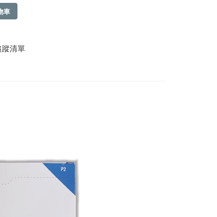
物車
追蹤清單