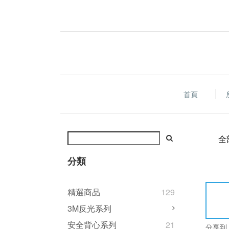
首頁
全
分類
精選商品
129
3M反光系列
安全背心系列
21
分享到