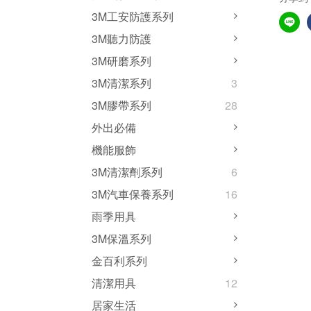
3M工安防護系列
3M聽力防護
3M研磨系列
3M清潔系列
3
3M膠帶系列
28
外出必備
機能服飾
3M清潔劑系列
6
3M汽車保養系列
16
雨季用具
3M保溫系列
金百利系列
清潔用具
12
居家生活