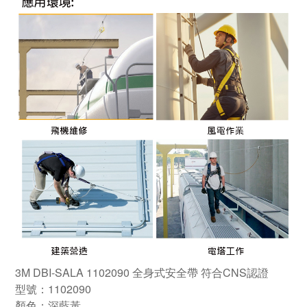
3M DBI-SALA 1102090 全身式安全帶 符合CNS認證
型號：1102090
顏色：深藍黃