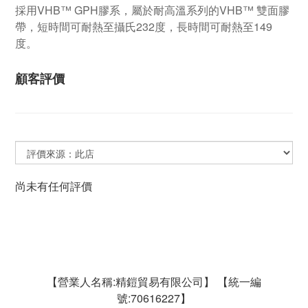
採用VHB™ GPH膠系，屬於耐高溫系列的VHB™ 雙面膠
帶，短時間可耐熱至攝氏232度，長時間可耐熱至149
度。
顧客評價
尚未有任何評價
【營業人名稱:精鎧貿易有限公司】 【統一編
號:70616227】