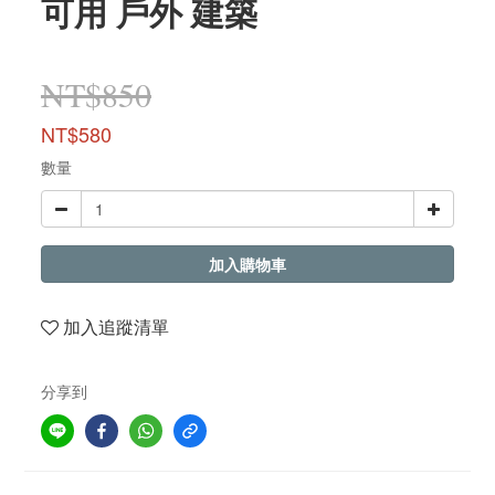
可用 戶外 建築
NT$850
NT$580
數量
加入購物車
加入追蹤清單
分享到