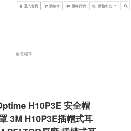
登入會員
購物車
聯絡我們
繁體中文
會員獨享
Optime H10P3E 安全帽
罩 3M H10P3E插帽式耳