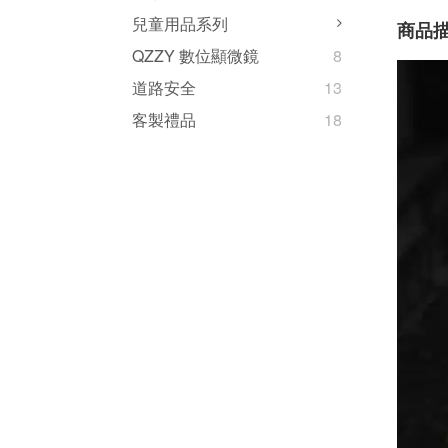
兒童用品系列
商品
QZZY 數位顯微鏡
8
道路安全
13
客製禮品
18