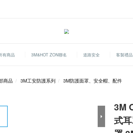
所有商品
3M&HOT ZON聯名
道路安全
客製禮品
部商品
3M工安防護系列
3M防護面罩、安全帽、配件
3M 
式耳