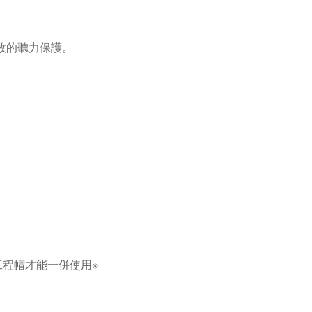
有效的聽力保護。
工程帽才能一併使用※