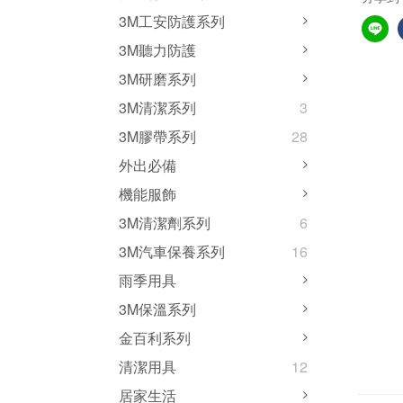
3M工安防護系列
3M聽力防護
3M研磨系列
3M清潔系列
3
3M膠帶系列
28
外出必備
機能服飾
3M清潔劑系列
6
3M汽車保養系列
16
雨季用具
3M保溫系列
金百利系列
清潔用具
12
居家生活