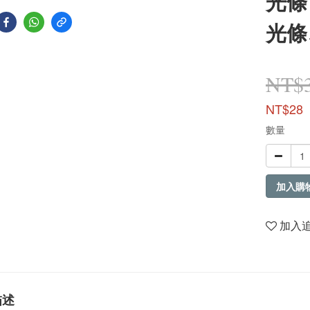
光條
光條
NT$
NT$28
數量
加入購
加入
描述