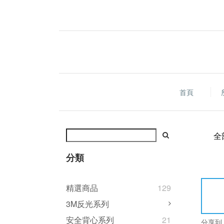
首頁
全
分類
精選商品
129
3M反光系列
安全背心系列
21
分享到