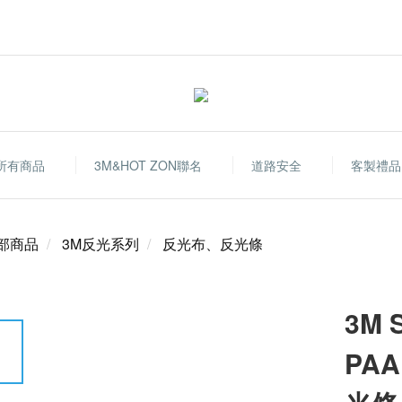
所有商品
3M&HOT ZON聯名
道路安全
客製禮品
部商品
3M反光系列
反光布、反光條
3M S
PA