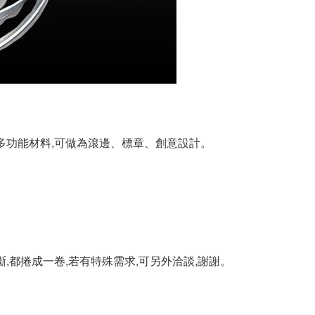
多功能材料,可做為滾邊、標章、創意設計。
剪斷,都捲成一卷,若有特殊需求,可另外洽談,謝謝。