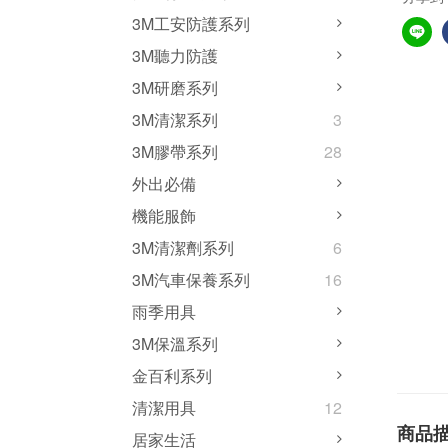
3M工安防護系列
3M聽力防護
3M研磨系列
3M清潔系列
3
3M膠帶系列
28
外出必備
機能服飾
3M清潔劑系列
6
3M汽車保養系列
16
雨季用具
3M保溫系列
金百利系列
清潔用具
12
商品
居家生活