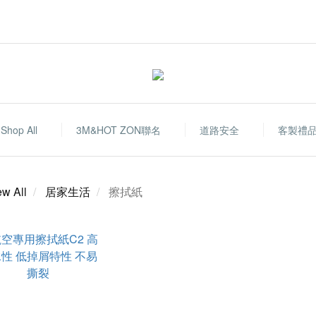
Shop All
3M&HOT ZON聯名
道路安全
客製禮
ew All
居家生活
擦拭紙