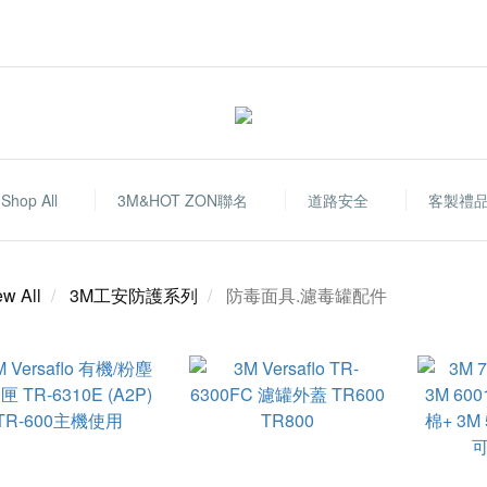
Shop All
3M&HOT ZON聯名
道路安全
客製禮
ew All
3M工安防護系列
防毒面具.濾毒罐配件