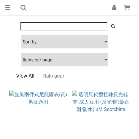
View All
Rain gear