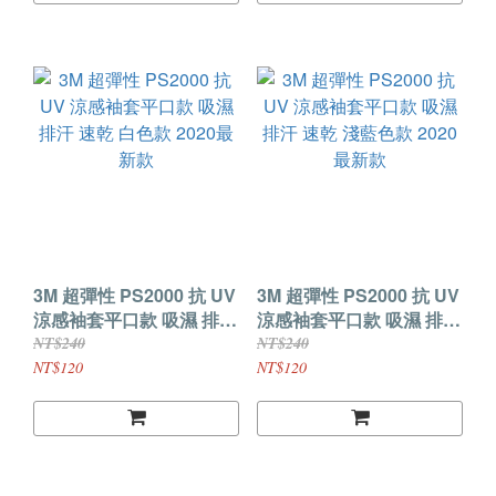
3M 超彈性 PS2000 抗 UV
3M 超彈性 PS2000 抗 UV
涼感袖套平口款 吸濕 排汗
涼感袖套平口款 吸濕 排汗
速乾 白色款 2020最新款
速乾 淺藍色款 2020最新
NT$240
NT$240
款
NT$120
NT$120