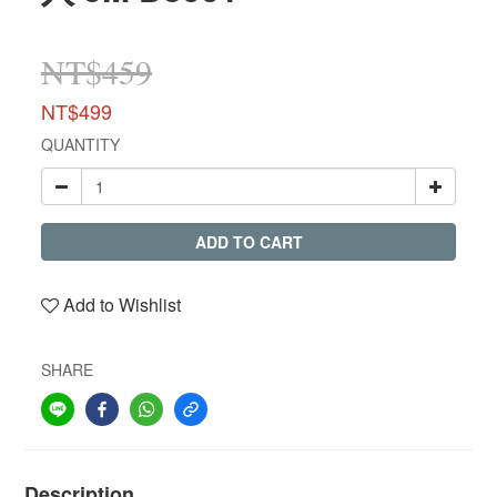
NT$459
NT$499
QUANTITY
ADD TO CART
Add to Wishlist
SHARE
Description