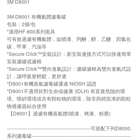
3M D8001
3M-D8001 有機氣體濾毒罐
包裝：2個/包
*適用HF-800系列面具
可有效過濾有機氣體，如噴漆、丙酮﹑醇﹑乙醚﹑四氯化
碳﹑甲苯﹑汽油等
*Secure Click™安裝設計：新安裝連接方式可以快速簡單
安裝濾罐或濾棉
*Secure Click™雙向進氣設計：濾罐濾棉為雙向進氣式設
計，讓呼吸更輕鬆，更舒適
*D8001有機蒸氣濾毒罐通過 NIOSH 認證
*D8001不適用於對生命或健康 (IDLH) 有直接危險的環
境、噴砂環境或含有顆粒物的環境，除非與經批准的顆粒
物過濾器結合使用
【D8001】過濾有機蒸氣體(噴漆、烤漆、粉塵)
------------------------------------------------------可搭配下列D8000
系列濾毒罐----------------------------------------------------------------