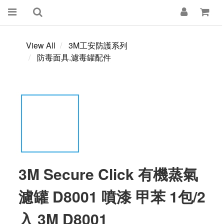
View All
3M工安防護系列
防毒面具.濾毒罐配件
3M Secure Click 有機蒸氣
濾罐 D8001 噴漆 甲苯 1包/2
入 3M D8001