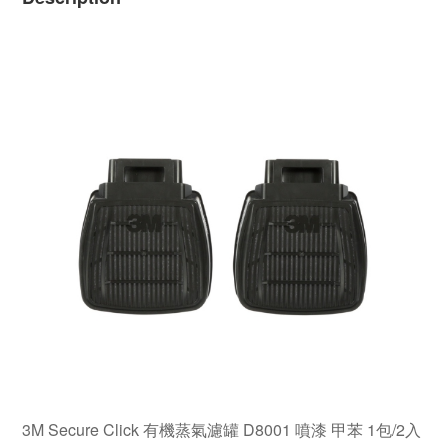
3M Secure Click 有機蒸氣濾罐 D8001 噴漆 甲苯 1包/2入