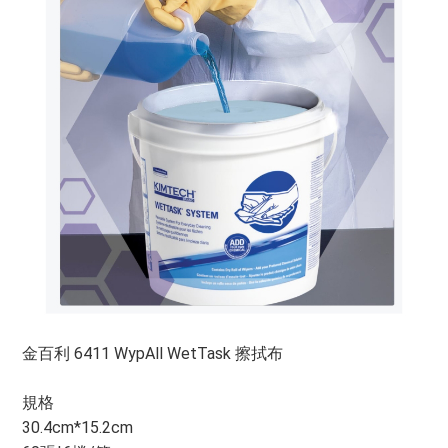
金百利 6411 WypAll WetTask 擦拭布
規格
30.4cm*15.2cm