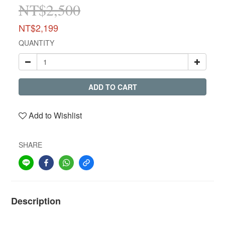
NT$2,500
NT$2,199
QUANTITY
ADD TO CART
Add to Wishlist
SHARE
Description