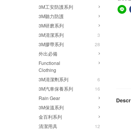
3M工安防護系列
3M聽力防護
3M研磨系列
3M清潔系列
3
3M膠帶系列
28
外出必備
Functional
Clothing
3M清潔劑系列
6
3M汽車保養系列
16
Rain Gear
Descr
3M保溫系列
金百利系列
清潔用具
12