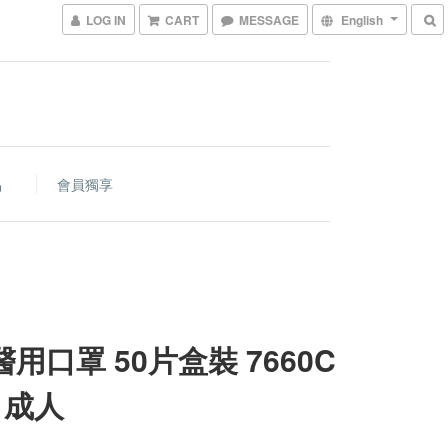
LOG IN
CART
MESSAGE
English
品
會員獨享
醫用口罩 50片盒裝 7660C
 成人