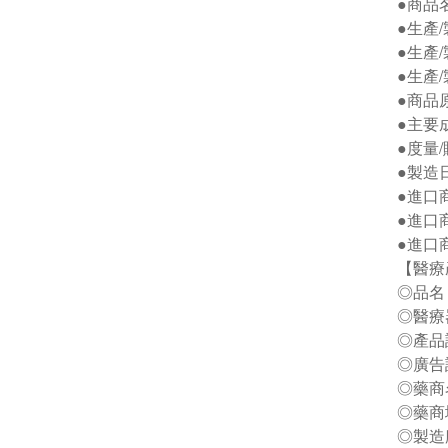
●商品
●生產
●生產/
●生產
●商品
●主要
●度量
●製造日
●進口
●進口
●進口
【醫療
◎品名
◎醫療
◎產品
◎廣告
◎藥商
◎藥商
◎製造