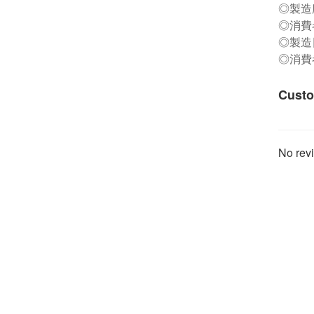
◎製造
◎消費者
◎製造
◎消費
Custo
No revi