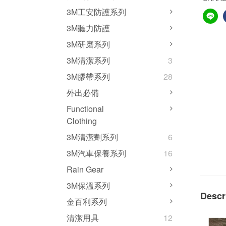
3M工安防護系列
3M聽力防護
3M研磨系列
3M清潔系列
3
3M膠帶系列
28
外出必備
Functional
Clothing
3M清潔劑系列
6
3M汽車保養系列
16
Rain Gear
3M保溫系列
Descr
金百利系列
清潔用具
12