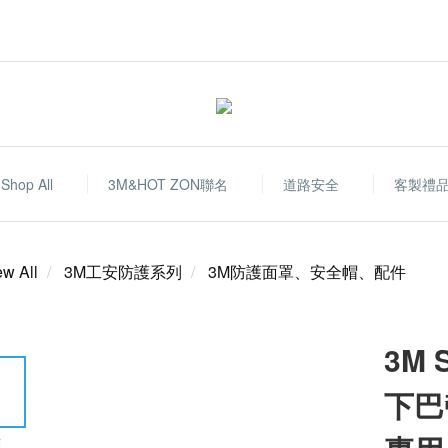
Shop All
3M&HOT ZON聯名
道路安全
客製禮
ew All
3M工安防護系列
3M防護面罩、安全帽、配件
3M 
下巴帶
E