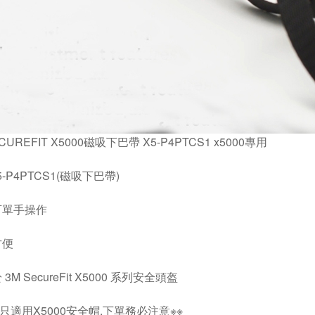
ECUREFIT X5000磁吸下巴帶 X5-P4PTCS1 x5000專用
5-P4PTCS1(磁吸下巴帶)
可單手操作
方便
3M SecureFit X5000 系列安全頭盔
款只適用X5000安全帽,下單務必注意※※