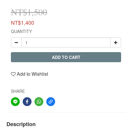
NT$1,500
NT$1,400
QUANTITY
ADD TO CART
Add to Wishlist
SHARE
Description