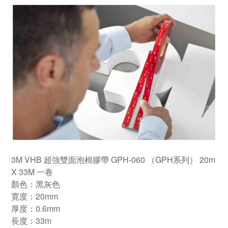
3M VHB 超強雙面泡棉膠帶 GPH-060 （GPH系列） 20m
X 33M 一卷
顏色：黑灰色
寛度：20mm
厚度：0.6mm
長度：33m