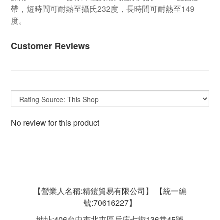
帶，短時間可耐熱至攝氏232度，長時間可耐熱至149
度。
Customer Reviews
No review for this product
【營業人名稱:精鎧貿易有限公司】 【統一編
號:70616227】
地址:406台中市北屯區后庄七街136巷45號