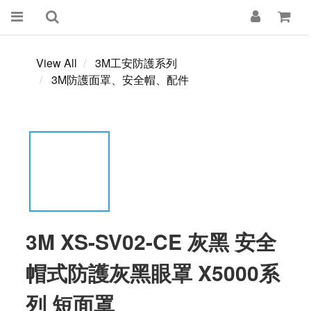
View All
3M工安防護系列
3M防護面罩、安全帽、配件
3M XS-SV02-CE 灰黑 安全
帽式防護灰黑眼罩 X5000系
列 短面罩